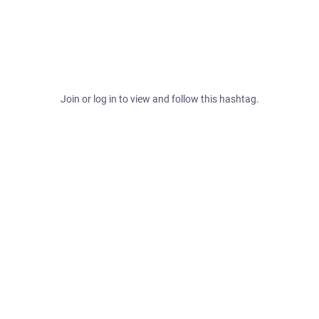
Join or log in to view and follow this hashtag.