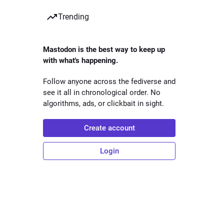
Trending
Mastodon is the best way to keep up
with what's happening.
Follow anyone across the fediverse and
see it all in chronological order. No
algorithms, ads, or clickbait in sight.
Create account
Login