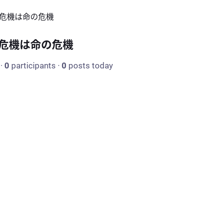
危機は命の危機
危機は命の危機
·
0
participants
·
0
posts today