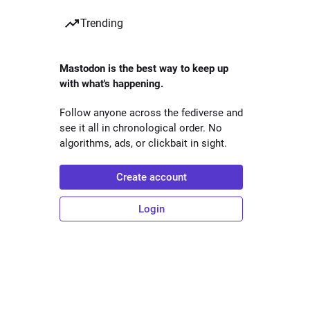
Trending
Mastodon is the best way to keep up
with what's happening.
Follow anyone across the fediverse and
see it all in chronological order. No
algorithms, ads, or clickbait in sight.
Create account
Login