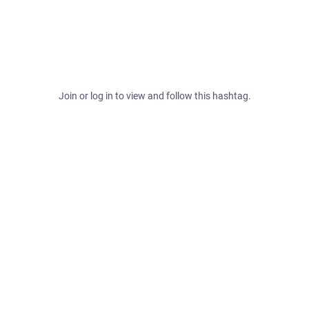
Join or log in to view and follow this hashtag.